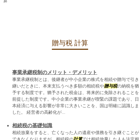
算
贈与税 計算
事業承継税制のメリット・デメリット
事業承継税制とは、後継者が中小企業の株式を相続や贈与で引き
継いだときに、本来支払うべき多額の相続税や
贈与税
の納税を猶
予する制度です。猶予された税金は、将来的に免除されることを
前提した制度です。中小企業の事業承継が喫緊の課題であり、日
本経済に与える影響が非常に大きいことを、国は明確に認識しま
した。 経営者の高齢化が...
相続税の基礎知識
相続放棄をすると、亡くなった人の遺産や債務を引き継ぐことが
できなくなりますが、相続税の
計算
では相続放棄した人も法定相