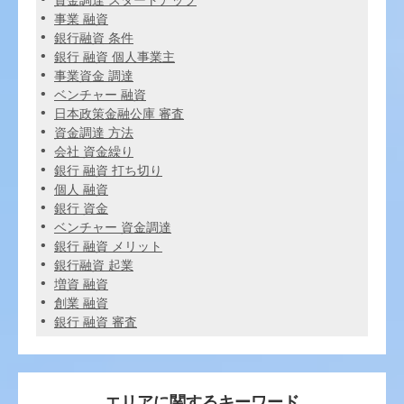
資金調達 スタートアップ
事業 融資
銀行融資 条件
銀行 融資 個人事業主
事業資金 調達
ベンチャー 融資
日本政策金融公庫 審査
資金調達 方法
会社 資金繰り
銀行 融資 打ち切り
個人 融資
銀行 資金
ベンチャー 資金調達
銀行 融資 メリット
銀行融資 起業
増資 融資
創業 融資
銀行 融資 審査
エリアに関するキーワード