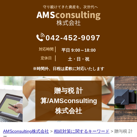
042-452-9097
対応時間
平日 9:00～18:00
定休日
土・日・祝
※時間外、日程は柔軟に対応いたします
贈与税 計
算/AMSconsulting
株式会社
AMSconsulting株式会社
>
相続対策に関するキーワード
>
贈与税 計