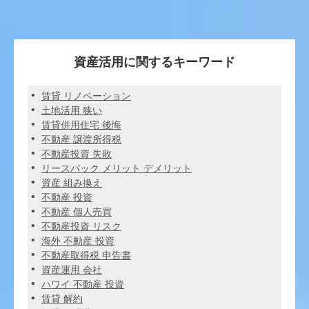
資産活用に関するキーワード
賃貸 リノベーション
土地活用 狭い
賃貸併用住宅 後悔
不動産 譲渡所得税
不動産投資 失敗
リースバック メリット デメリット
資産 組み換え
不動産 投資
不動産 個人売買
不動産投資 リスク
海外 不動産 投資
不動産取得税 申告書
資産運用 会社
ハワイ 不動産 投資
賃貸 解約