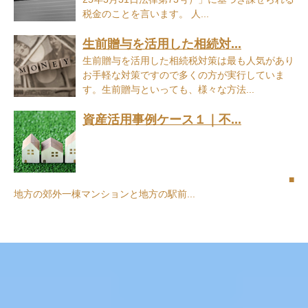
税金のことを言います。 人...
生前贈与を活用した相続対...
生前贈与を活用した相続税対策は最も人気があり
お手軽な対策ですので多くの方が実行していま
す。生前贈与といっても、様々な方法...
資産活用事例ケース１｜不...
■
地方の郊外一棟マンションと地方の駅前...