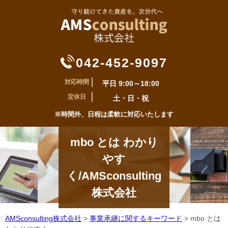
042-452-9097
対応時間
平日 9:00～18:00
定休日
土・日・祝
※時間外、日程は柔軟に対応いたします
mbo とは わかり
やす
く/AMSconsulting
株式会社
AMSconsulting株式会社
>
事業承継に関するキーワード
>
mbo とは