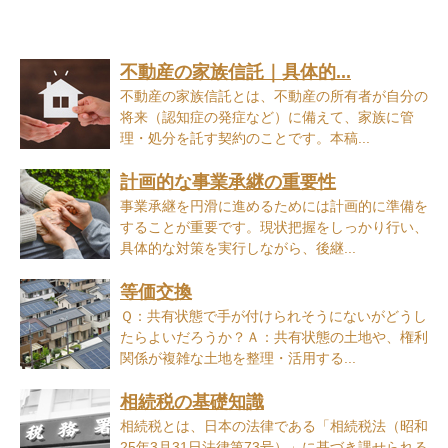
不動産の家族信託｜具体的...
不動産の家族信託とは、不動産の所有者が自分の
将来（認知症の発症など）に備えて、家族に管
理・処分を託す契約のことです。本稿...
計画的な事業承継の重要性
事業承継を円滑に進めるためには計画的に準備を
することが重要です。現状把握をしっかり行い、
具体的な対策を実行しながら、後継...
等価交換
Ｑ：共有状態で手が付けられそうにないがどうし
たらよいだろうか？Ａ：共有状態の土地や、権利
関係が複雑な土地を整理・活用する...
相続税の基礎知識
相続税とは、日本の法律である「相続税法（昭和
25年3月31日法律第73号）」に基づき課せられる