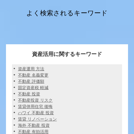
よく検索されるキーワード
資産活用に関するキーワード
資産運用 方法
不動産 名義変更
不動産 評価額
固定資産税 軽減
不動産 投資
不動産投資 リスク
賃貸併用住宅 後悔
ハワイ 不動産 投資
賃貸 リノベーション
海外 不動産 投資
不動産 有効活用