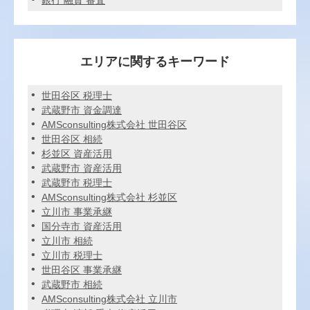
銀行 融資 審査
エリアに関するキーワード
世田谷区 税理士
武蔵野市 資金調達
AMSconsulting株式会社 世田谷区
世田谷区 相続
杉並区 資産活用
武蔵野市 資産活用
武蔵野市 税理士
AMSconsulting株式会社 杉並区
立川市 事業承継
国分寺市 資産活用
立川市 相続
立川市 税理士
世田谷区 事業承継
武蔵野市 相続
AMSconsulting株式会社 立川市