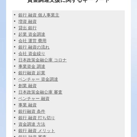
資金調達支援に関するキーワード
銀行 融資 個人事業主
増資 融資
貸出 銀行
起業 資金調達
会社 運営 費用
銀行 融資の流れ
会社 資金繰り
日本政策金融公庫 コロナ
事業資金 調達
銀行融資 起業
ベンチャー 資金調達
創業 融資
日本政策金融公庫 審査
ベンチャー 融資
事業 融資
銀行融資 条件
銀行 融資 打ち切り
資金調達 方法
銀行 融資 メリット