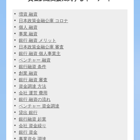
増資 融資
日本政策金融公庫 コロナ
個人 融資
事業 融資
銀行 融資 メリット
日本政策金融公庫 審査
銀行 融資 個人事業主
ベンチャー 融資
銀行融資 条件
創業 融資
銀行 融資 審査
資金調達 方法
会社 運営 費用
銀行 融資の流れ
ベンチャー 資金調達
貸出 銀行
銀行融資 起業
会社 資金繰り
銀行 資金
事業資金 調達