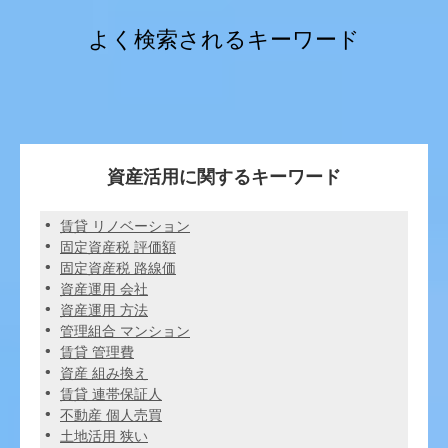
よく検索されるキーワード
資産活用に関するキーワード
賃貸 リノベーション
固定資産税 評価額
固定資産税 路線価
資産運用 会社
資産運用 方法
管理組合 マンション
賃貸 管理費
資産 組み換え
賃貸 連帯保証人
不動産 個人売買
土地活用 狭い