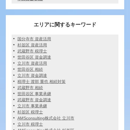
エリアに関するキーワード
国分寺市 資産活用
杉並区 資産活用
武蔵野市 税理士
世田谷区 資金調達
立川市 資産活用
世田谷区 相続
立川市 資金調達
税理士 渡部 重也 相続対策
武蔵野市 相続
世田谷区 事業承継
武蔵野市 資金調達
立川市 事業承継
杉並区 税理士
AMSconsulting株式会社 立川市
立川市 税理士