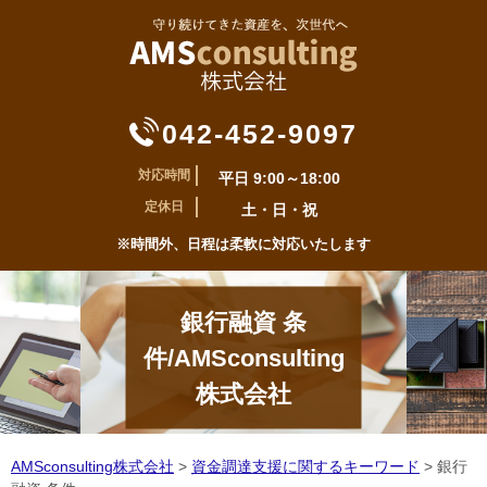
042-452-9097
対応時間
平日 9:00～18:00
定休日
土・日・祝
※時間外、日程は柔軟に対応いたします
銀行融資 条
件/AMSconsulting
株式会社
AMSconsulting株式会社
>
資金調達支援に関するキーワード
>
銀行