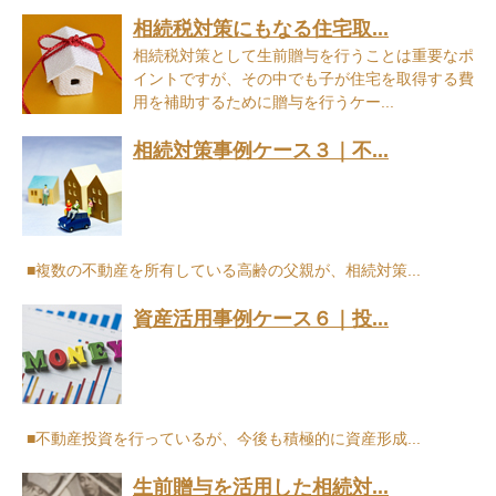
相続税対策にもなる住宅取...
相続税対策として生前贈与を行うことは重要なポ
イントですが、その中でも子が住宅を取得する費
用を補助するために贈与を行うケー...
相続対策事例ケース３｜不...
■複数の不動産を所有している高齢の父親が、相続対策...
資産活用事例ケース６｜投...
■不動産投資を行っているが、今後も積極的に資産形成...
生前贈与を活用した相続対...