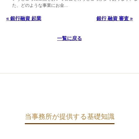
た、どのような事業にお金...
« 銀行融資 起業
銀行 融資 審査 »
一覧に戻る
当事務所が提供する基礎知識