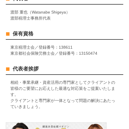
渡部 重也（Watanabe Shigeya）
渡部税理士事務所代表
保有資格
東京税理士会／登録番号：138611
東京都社会保険労務士会／登録番号：13150474
代表者挨拶
相続・事業承継・資産活用の専門家としてクライアントの
皆様のご要望にお応えした最適な対応策をご提案いたしま
す。
クライアントと専門家が一体となって問題の解決にあたっ
ていきましょう。