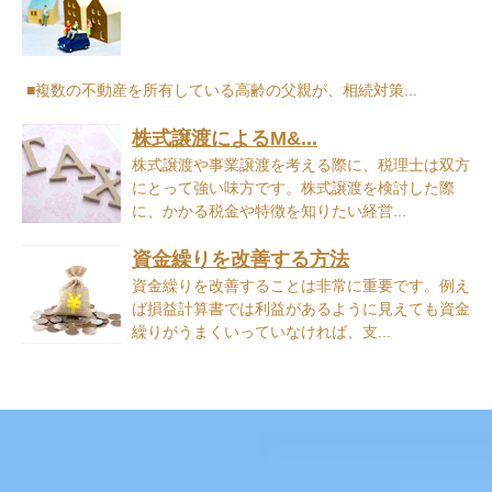
■複数の不動産を所有している高齢の父親が、相続対策...
株式譲渡によるM&...
株式譲渡や事業譲渡を考える際に、税理士は双方
にとって強い味方です。株式譲渡を検討した際
に、かかる税金や特徴を知りたい経営...
資金繰りを改善する方法
資金繰りを改善することは非常に重要です。例え
ば損益計算書では利益があるように見えても資金
繰りがうまくいっていなければ、支...