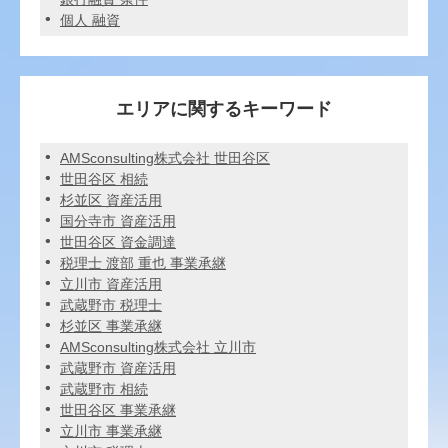
個人 融資
エリアに関するキーワード
AMSconsulting株式会社 世田谷区
世田谷区 相続
杉並区 資産活用
国分寺市 資産活用
世田谷区 資金調達
税理士 渡部 重也 事業承継
立川市 資産活用
武蔵野市 税理士
杉並区 事業承継
AMSconsulting株式会社 立川市
武蔵野市 資産活用
武蔵野市 相続
世田谷区 事業承継
立川市 事業承継