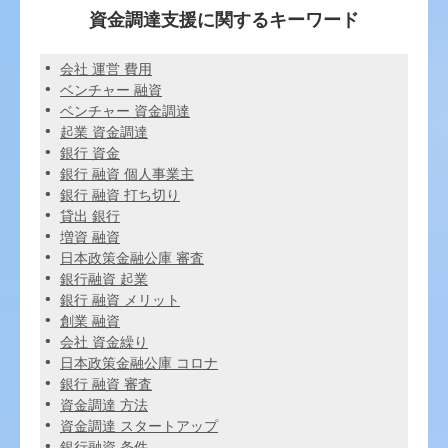
資金調達支援に関するキーワード
会社 運営 費用
ベンチャー 融資
ベンチャー 資金調達
起業 資金調達
銀行 資金
銀行 融資 個人事業主
銀行 融資 打ち切り
貸出 銀行
増資 融資
日本政策金融公庫 審査
銀行融資 起業
銀行 融資 メリット
創業 融資
会社 資金繰り
日本政策金融公庫 コロナ
銀行 融資 審査
資金調達 方法
資金調達 スタートアップ
銀行融資 条件