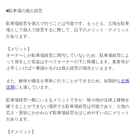
■駐車場の個人経営
駐車場経営を個人で行うことは可能です。もっとも、土地を駐車
場として個人で経営するに際して、以下のメリット・デメリット
があります。
【メリット】
オーナーしか駐車場経営に関与していないため、駐車場経営によ
って発生した収益はすべてオーナーの下に帰属します。集客等が
上手くいけば一番儲かるのは個人経営の場合といえます。
また、解体や撤去を簡単に行うことができるため、短期的な
土地
活用
にも適しています。
駐車場経営一般にいえるメリットですが、狭小地や法律上建物を
建てることができない場所でも駐車場経営は可能であり、土地の
広さ・形状にかかわらず駐車場経営をはじめやすい点にメリット
があります。
【デメリット】