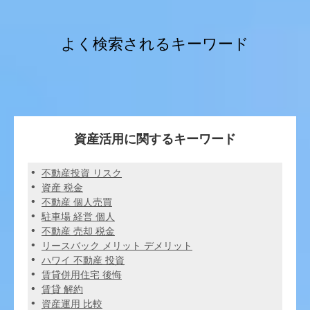
よく検索されるキーワード
資産活用に関するキーワード
不動産投資 リスク
資産 税金
不動産 個人売買
駐車場 経営 個人
不動産 売却 税金
リースバック メリット デメリット
ハワイ 不動産 投資
賃貸併用住宅 後悔
賃貸 解約
資産運用 比較