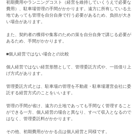
初期費用やランニングコスト（経営を維持していくうえで必要な
費用）、駐車場管理の手間がかかります。遠方に所有している土
地であっても管理を自分自身で行う必要があるため、負担が大き
い場合があります。
また、契約者の獲得や集客のための策を自分自身で講じる必要が
あるため、手間がかかります。
■個人経営ではない場合との比較
個人経営ではない経営形態として、管理委託方式や、一括借り上
げ方式があります。
管理委託方式とは、駐車場の管理を不動産・駐車場運営会社に委
託する経営方式のことをいいます。
管理の手間が省け、遠方の土地であっても手間なく管理すること
ができる一方、個人経営の場合と異なり、すべて収入となるので
はなく、管理委託料がかかります。
その他、初期費用がかかる点は個人経営と同様です。