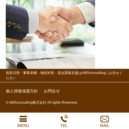
資産活用・事業承継・相続対策・資金調達支援はAMSconsultingにお任せく
ださい
個人情報保護方針
お問合せ
© AMSconsulting株式会社 All rights Reserved.
MENU
TEL
MAIL