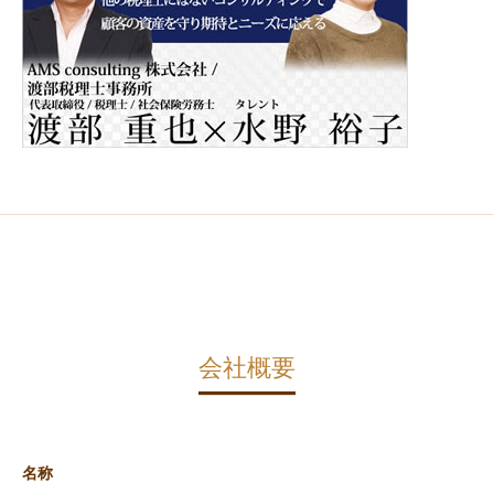
会社概要
名称