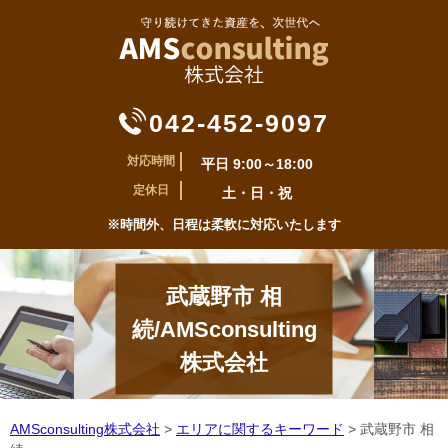
042-452-9097
対応時間
平日 9:00～18:00
定休日
土・日・祝
※時間外、日程は柔軟に対応いたします
武蔵野市 相
続/AMSconsulting
株式会社
AMSconsulting株式会社
>
エリアに関するキーワード
>
武蔵野市 相