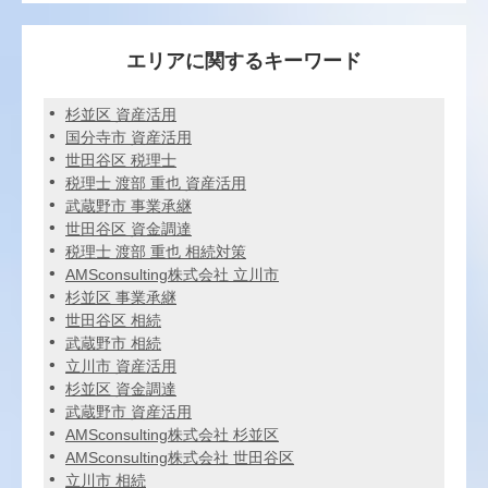
エリアに関するキーワード
杉並区 資産活用
国分寺市 資産活用
世田谷区 税理士
税理士 渡部 重也 資産活用
武蔵野市 事業承継
世田谷区 資金調達
税理士 渡部 重也 相続対策
AMSconsulting株式会社 立川市
杉並区 事業承継
世田谷区 相続
武蔵野市 相続
立川市 資産活用
杉並区 資金調達
武蔵野市 資産活用
AMSconsulting株式会社 杉並区
AMSconsulting株式会社 世田谷区
立川市 相続