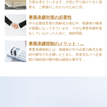
方策を考えていきます。大切に守り続けてきた資
産を、ご家族のこれからのために活...
事業承継対策の必要性
中小企業経営者の高齢化が進む中、後継者の確保
が困難になってきています。十分な事業承継対策
をしていなかったために、相続問題...
事業承継税制のメリット・...
事業承継税制とは、後継者が中小企業の株式を相
続や贈与で引き継いだときに、本来支払うべき多
額の相続税や贈与税の納税を猶予す...