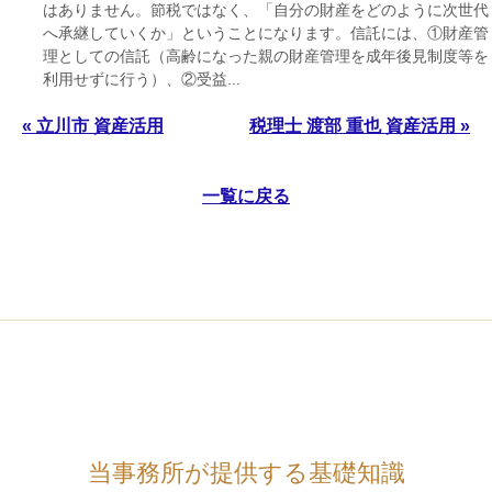
はありません。節税ではなく、「自分の財産をどのように次世代
へ承継していくか」ということになります。信託には、①財産管
理としての信託（高齢になった親の財産管理を成年後見制度等を
利用せずに行う）、②受益...
« 立川市 資産活用
税理士 渡部 重也 資産活用 »
一覧に戻る
当事務所が提供する基礎知識