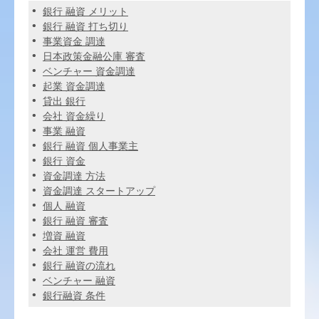
銀行 融資 メリット
銀行 融資 打ち切り
事業資金 調達
日本政策金融公庫 審査
ベンチャー 資金調達
起業 資金調達
貸出 銀行
会社 資金繰り
事業 融資
銀行 融資 個人事業主
銀行 資金
資金調達 方法
資金調達 スタートアップ
個人 融資
銀行 融資 審査
増資 融資
会社 運営 費用
銀行 融資の流れ
ベンチャー 融資
銀行融資 条件