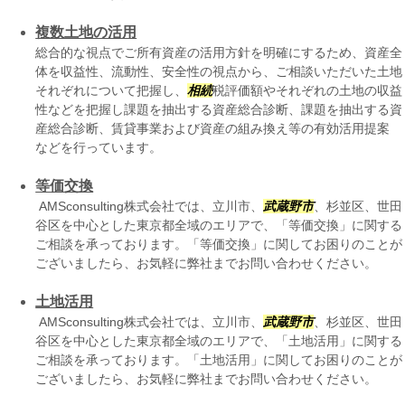
複数土地の活用
総合的な視点でご所有資産の活用方針を明確にするため、資産全
体を収益性、流動性、安全性の視点から、ご相談いただいた土地
それぞれについて把握し、
相続
税評価額やそれぞれの土地の収益
性などを把握し課題を抽出する資産総合診断、課題を抽出する資
産総合診断、賃貸事業および資産の組み換え等の有効活用提案
などを行っています。
等価交換
AMSconsulting株式会社では、立川市、
武蔵野市
、杉並区、世田
谷区を中心とした東京都全域のエリアで、「等価交換」に関する
ご相談を承っております。「等価交換」に関してお困りのことが
ございましたら、お気軽に弊社までお問い合わせください。
土地活用
AMSconsulting株式会社では、立川市、
武蔵野市
、杉並区、世田
谷区を中心とした東京都全域のエリアで、「土地活用」に関する
ご相談を承っております。「土地活用」に関してお困りのことが
ございましたら、お気軽に弊社までお問い合わせください。