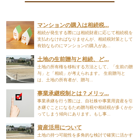
マンションの購入は相続税...
相続が発生する際には相続財産に応じて相続税を
支払わなければなりませんが、相続税対策として
有効なものにマンションの購入があ...
土地の生前贈与と相続、ど...
土地の所有権を移転する方法として、「生前の贈
与」と「相続」が考えられます。 生前贈与と
は、土地の所有者が、贈与...
事業承継税制とは？メリッ...
事業承継を行う際には、自社株や事業用資産を引
き継ぐことになるため贈与税や相続税が多くかか
ってしまう傾向にあります。もし事...
資産活用について
土地の持つ可能性を多角的な検討で確実に活かす