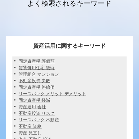
よく検索されるキーワード
資産活用に関するキーワード
固定資産税 評価額
賃貸併用住宅 後悔
管理組合 マンション
不動産投資 失敗
固定資産税 路線価
リースバック メリット デメリット
固定資産税 軽減
資産運用 会社
不動産投資 リスク
リースバック 不動産
不動産 資格
資産 見直し