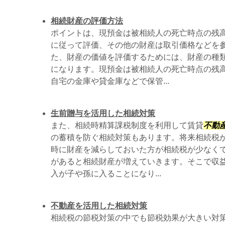
相続財産の評価方法
ポイントは、現預金は被相続人の死亡時点の残
に従って評価、その他の財産は取引価格などを
た、財産の価値を評価するためには、財産の種
になります。現預金は被相続人の死亡時点の残
自宅の金庫や貸金庫などで保管...
生前贈与を活用した相続対策
また、相続時精算課税制度を利用して賃貸
不動
の蓄積を防ぐ相続対策もあります。将来相続税
時に財産を減らしておいた方が相続税が少なく
があると相続財産が増えていきます。そこで収
入が子や孫に入ることになり...
不動産を活用した相続対策
相続税の節税対策の中でも節税効果が大きい対