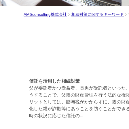
AMSconsulting株式会社
>
相続対策に関するキーワード
>
信託を活用した相続対策
父が委託者かつ受益者、長男が受託者といった
うすることで、父親の財産管理を行う法的な権
リットとしては、贈与税がかからずに、親の財産
化した親が詐欺等にあうことを防ぐことができる
時の状況に応じた信託の...