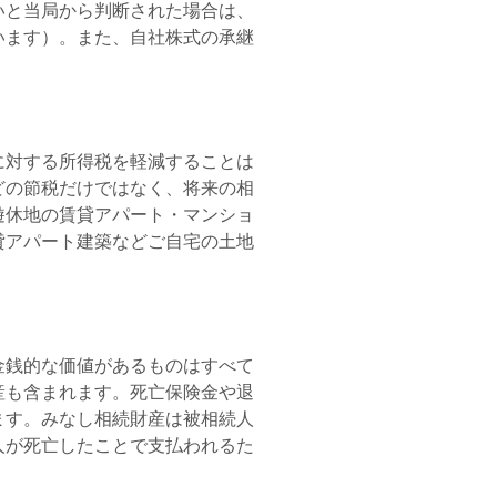
いと当局から判断された場合は、
います）。また、自社株式の承継
に対する所得税を軽減することは
どの節税だけではなく、将来の相
遊休地の賃貸アパート・マンショ
貸アパート建築などご自宅の土地
金銭的な価値があるものはすべて
産も含まれます。死亡保険金や退
ます。みなし相続財産は被相続人
人が死亡したことで支払われるた