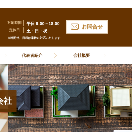
対応時間
平日 9:00～18:00
お問合せ
定休日
土・日・祝
※時間外、日程は柔軟に対応いたします
代表者紹介
会社概要
会社