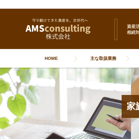
資産
相続
HOME
主な取扱業務
家