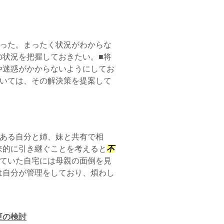
った。まったく状況がわからな
の状況を把握しておきたい。■将
や迷惑がかからないようにしてお
いては、その解決策を提案して
ある自分と姉、妹と共有で相
来的に引き継ぐことを考えると
不
していた自宅には母親の面倒を見
は自分が管理をしており、煩わし
更の検討