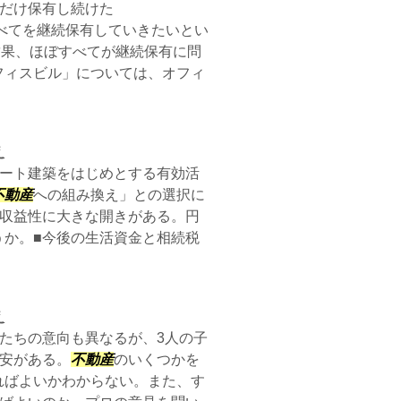
だけ保有し続けた
べてを継続保有していきたいとい
結果、ほぼすべてが継続保有に問
フィスビル」については、オフィ
え
パート建築をはじめとする有効活
不動産
への組み換え」との選択に
収益性に大きな開きがある。円
うか。■今後の生活資金と相続税
え
たちの意向も異なるが、3人の子
不安がある。
不動産
のいくつかを
ればよいかわからない。また、す