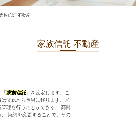
家族信託 不動産
家族信託 不動産
、「
家族信託
」を設定します。こ
限は父親から長男に移ります。メ
管理を行うことができる、 高齢
、 契約を変更することで、その