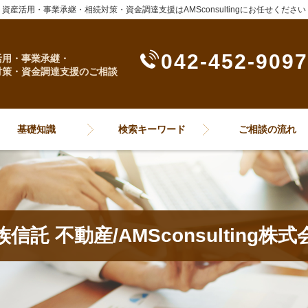
資産活用・事業承継・相続対策・資金調達支援はAMSconsultingにお任せください
042-452-9097
活用・事業承継・
対策・資金調達支援のご相談
基礎知識
検索キーワード
ご相談の流れ
族信託 不動産/AMSconsulting株式