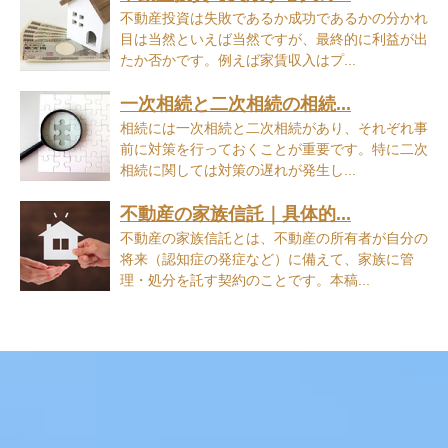
不動産投資は失敗であるか成功であるかの分かれ
目は当然といえば当然ですが、最終的に利益が出
たか否かです。例えば家賃収入はプ...
一次相続と二次相続の相続...
相続には一次相続と二次相続があり、それぞれ事
前に対策を行っておくことが重要です。特に二次
相続に関しては対策の遅れが発生し...
不動産の家族信託｜具体的...
不動産の家族信託とは、不動産の所有者が自分の
将来（認知症の発症など）に備えて、家族に管
理・処分を託す契約のことです。本稿...