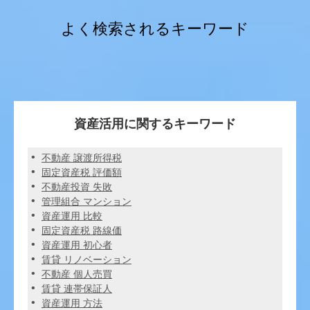
よく検索されるキーワード
資産活用に関するキーワード
不動産 譲渡所得税
固定資産税 評価額
不動産投資 失敗
管理組合 マンション
資産運用 比較
固定資産税 路線価
資産運用 初心者
賃貸 リノベーション
不動産 個人売買
賃貸 連帯保証人
資産運用 方法