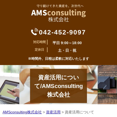
042-452-9097
対応時間
平日 9:00～18:00
定休日
土・日・祝
※時間外、日程は柔軟に対応いたします
資産活用につい
て/AMSconsulting
株式会社
AMSconsulting株式会社
>
資産活用
>
資産活用について