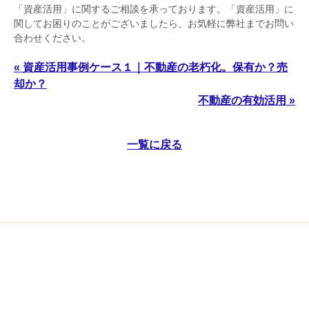
「資産活用」に関するご相談を承っております。「資産活用」に
関してお困りのことがございましたら、お気軽に弊社までお問い
合わせください。
« 資産活用事例ケース１｜不動産の老朽化。保有か？売
却か？
不動産の有効活用 »
一覧に戻る