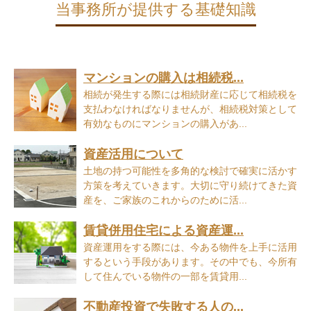
当事務所が提供する基礎知識
マンションの購入は相続税...
相続が発生する際には相続財産に応じて相続税を
支払わなければなりませんが、相続税対策として
有効なものにマンションの購入があ...
資産活用について
土地の持つ可能性を多角的な検討で確実に活かす
方策を考えていきます。大切に守り続けてきた資
産を、ご家族のこれからのために活...
賃貸併用住宅による資産運...
資産運用をする際には、今ある物件を上手に活用
するという手段があります。その中でも、今所有
して住んでいる物件の一部を賃貸用...
不動産投資で失敗する人の...