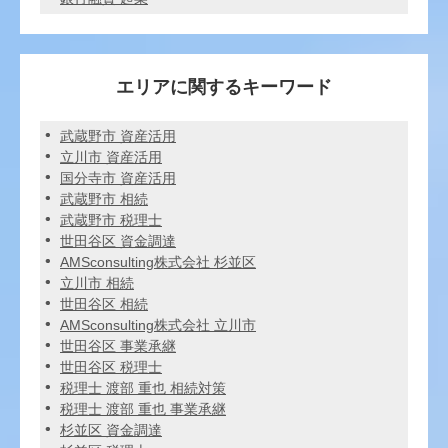
エリアに関するキーワード
武蔵野市 資産活用
立川市 資産活用
国分寺市 資産活用
武蔵野市 相続
武蔵野市 税理士
世田谷区 資金調達
AMSconsulting株式会社 杉並区
立川市 相続
世田谷区 相続
AMSconsulting株式会社 立川市
世田谷区 事業承継
世田谷区 税理士
税理士 渡部 重也 相続対策
税理士 渡部 重也 事業承継
杉並区 資金調達