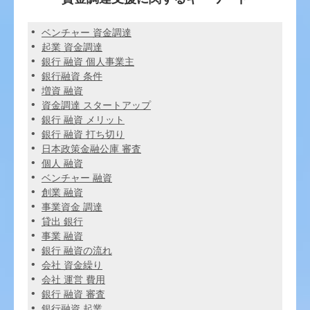
ベンチャー 資金調達
起業 資金調達
銀行 融資 個人事業主
銀行融資 条件
増資 融資
資金調達 スタートアップ
銀行 融資 メリット
銀行 融資 打ち切り
日本政策金融公庫 審査
個人 融資
ベンチャー 融資
創業 融資
事業資金 調達
貸出 銀行
事業 融資
銀行 融資の流れ
会社 資金繰り
会社 運営 費用
銀行 融資 審査
銀行融資 起業