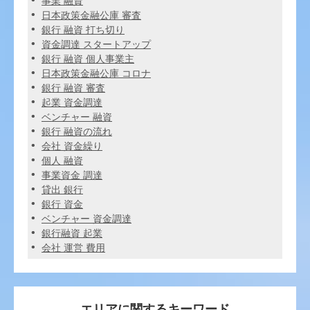
事業 融資
日本政策金融公庫 審査
銀行 融資 打ち切り
資金調達 スタートアップ
銀行 融資 個人事業主
日本政策金融公庫 コロナ
銀行 融資 審査
起業 資金調達
ベンチャー 融資
銀行 融資の流れ
会社 資金繰り
個人 融資
事業資金 調達
貸出 銀行
銀行 資金
ベンチャー 資金調達
銀行融資 起業
会社 運営 費用
エリアに関するキーワード