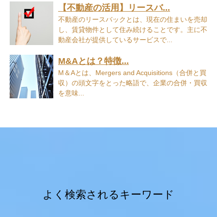
【不動産の活用】リースバ...
不動産のリースバックとは、現在の住まいを売却
し、賃貸物件として住み続けることです。主に不
動産会社が提供しているサービスで...
M&Aとは？特徴...
M＆Aとは、Mergers and Acquisitions（合併と買
収）の頭文字をとった略語で、企業の合併・買収
を意味...
よく検索されるキーワード