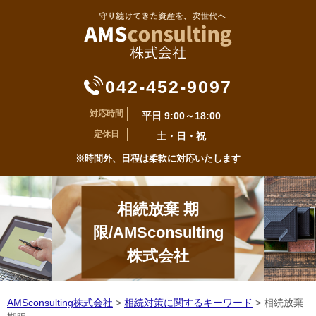
042-452-9097
対応時間
平日 9:00～18:00
定休日
土・日・祝
※時間外、日程は柔軟に対応いたします
相続放棄 期
限/AMSconsulting
株式会社
AMSconsulting株式会社
>
相続対策に関するキーワード
>
相続放棄