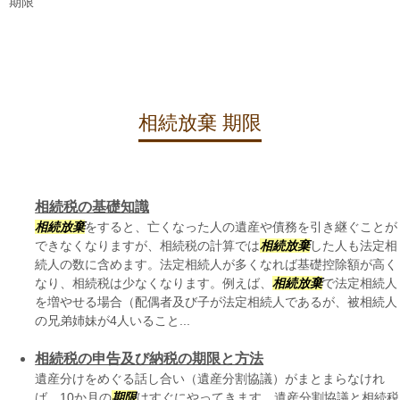
期限
相続放棄 期限
相続税の基礎知識
相続放棄
をすると、亡くなった人の遺産や債務を引き継ぐことが
できなくなりますが、相続税の計算では
相続放棄
した人も法定相
続人の数に含めます。法定相続人が多くなれば基礎控除額が高く
なり、相続税は少なくなります。例えば、
相続放棄
で法定相続人
を増やせる場合（配偶者及び子が法定相続人であるが、被相続人
の兄弟姉妹が4人いること...
相続税の申告及び納税の期限と方法
遺産分けをめぐる話し合い（遺産分割協議）がまとまらなけれ
ば、10か月の
期限
はすぐにやってきます。遺産分割協議と相続税