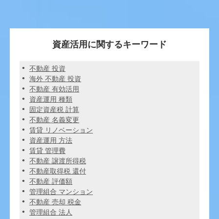
資産活用に関するキーワード
不動産 投資
海外 不動産 投資
不動産 有効活用
資産運用 種類
固定資産税 計算
不動産 名義変更
賃貸 リノベーション
資産運用 方法
賃貸 管理費
不動産 譲渡所得税
不動産取得税 還付
不動産 評価額
管理組合 マンション
不動産 売却 税金
管理組合 法人