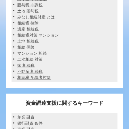
贈与税 非課税
土地 贈与税
みなし相続財産 とは
相続税 控除
遺産 相続税
相続税対策 マンション
土地 相続税
相続 保険
マンション 相続
二次相続 対策
家 相続税
不動産 相続税
相続税 配偶者控除
資金調達支援に関するキーワード
創業 融資
銀行融資 条件