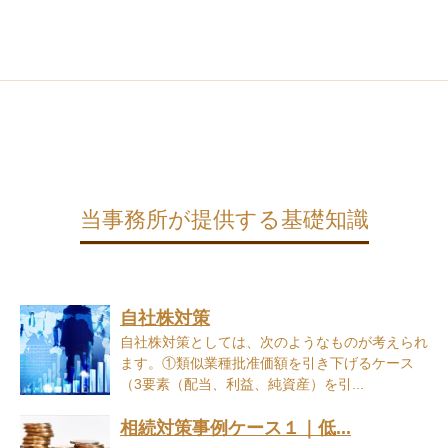
当事務所が提供する基礎知識
自社株対策
自社株対策としては、次のようなものが考えられ
ます。①類似業種批准価額を引き下げるケース
（3要素（配当、利益、純資産）を引...
相続対策事例ケース１｜低...