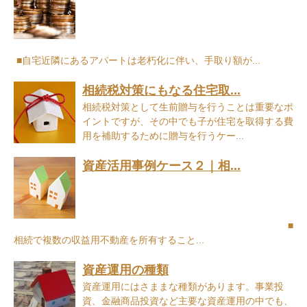
■自宅近隣にあるアパートは老朽化に伴い、手取り額が...
相続税対策にもなる住宅取...
相続税対策として生前贈与を行うことは重要なポ
イントですが、その中でも子が住宅を取得する費
用を補助するために贈与を行うケー...
資産活用事例ケース２｜相...
■
相続で複数の収益用不動産を所有すること...
資産運用の種類
資産運用にはさままな種類があります。事業投
資、金融商品投資など主要な資産運用の中でも、