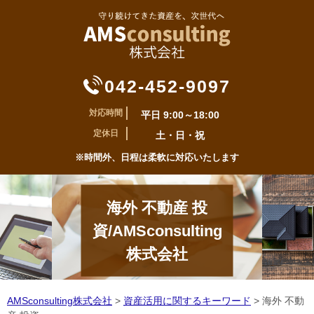
042-452-9097
対応時間
平日 9:00～18:00
定休日
土・日・祝
※時間外、日程は柔軟に対応いたします
海外 不動産 投
資/AMSconsulting
株式会社
AMSconsulting株式会社
>
資産活用に関するキーワード
>
海外 不動