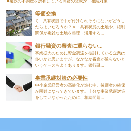
■複数の不動産を所有している高齢の父親が、相続対策...
等価交換
Ｑ：共有状態で手が付けられそうにないがどうし
たらよいだろうか？Ａ：共有状態の土地や、権利
関係が複雑な土地を整理・活用する...
銀行融資の審査に通らない...
事業拡大のために資金調達を検討している企業は
多いかと思いますが、なかなか審査が通らないと
いうケースもよくあります。銀行融...
事業承継対策の必要性
中小企業経営者の高齢化が進む中、後継者の確保
が困難になってきています。十分な事業承継対策
をしていなかったために、相続問題...