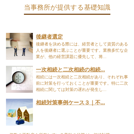
当事務所が提供する基礎知識
後継者選定
後継者を決める際には、経営者として資質のある
人を後継者に選ぶことが重要です。業務多忙な企
業が、他の経営課題に優先して、将...
一次相続と二次相続の相続...
相続には一次相続と二次相続があり、それぞれ事
前に対策を行っておくことが重要です。特に二次
相続に関しては対策の遅れが発生し...
相続対策事例ケース３｜不...