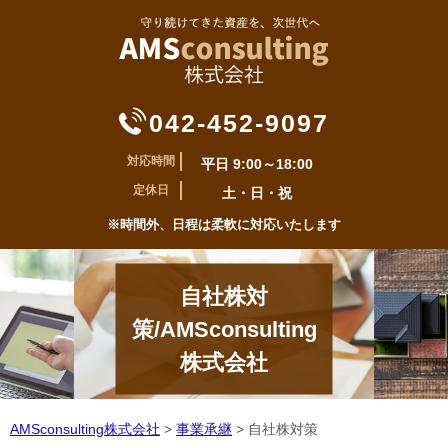
042-452-9097
対応時間
平日 9:00～18:00
定休日
土・日・祝
※時間外、日程は柔軟に対応いたします
自社株対
策/AMSconsulting
株式会社
AMSconsulting株式会社
>
事業承継
>
自社株対策