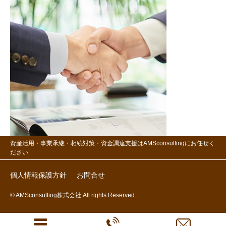
資産活用・事業承継・相続対策・資金調達支援はAMSconsultingにお任せく
ださい
個人情報保護方針
お問合せ
© AMSconsulting株式会社 All rights Reserved.