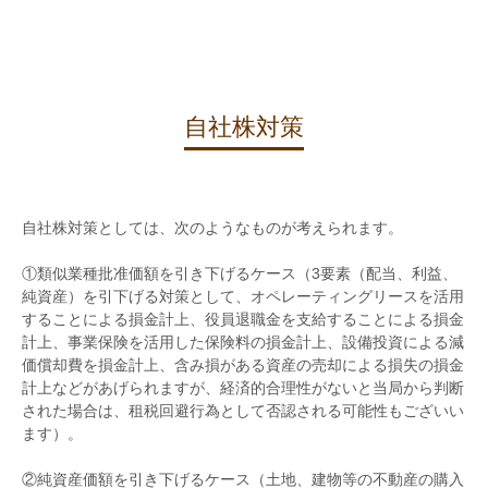
自社株対策
自社株対策としては、次のようなものが考えられます。
①類似業種批准価額を引き下げるケース（3要素（配当、利益、
純資産）を引下げる対策として、オペレーティングリースを活用
することによる損金計上、役員退職金を支給することによる損金
計上、事業保険を活用した保険料の損金計上、設備投資による減
価償却費を損金計上、含み損がある資産の売却による損失の損金
計上などがあげられますが、経済的合理性がないと当局から判断
された場合は、租税回避行為として否認される可能性もございい
ます）。
②純資産価額を引き下げるケース（土地、建物等の不動産の購入