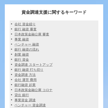
資金調達支援に関するキーワード
会社 資金繰り
銀行 融資 審査
日本政策金融公庫 審査
事業 融資
ベンチャー 融資
銀行 融資の流れ
創業 融資
銀行 資金
資金調達 スタートアップ
銀行 融資 打ち切り
資金調達 方法
会社 運営 費用
銀行融資 起業
日本政策金融公庫 コロナ
貸出 銀行
事業資金 調達
ベンチャー 資金調達