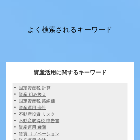
よく検索されるキーワード
資産活用に関するキーワード
固定資産税 計算
資産 組み換え
固定資産税 路線価
資産運用 会社
不動産投資 リスク
不動産取得税 申告書
資産運用 種類
賃貸 リノベーション