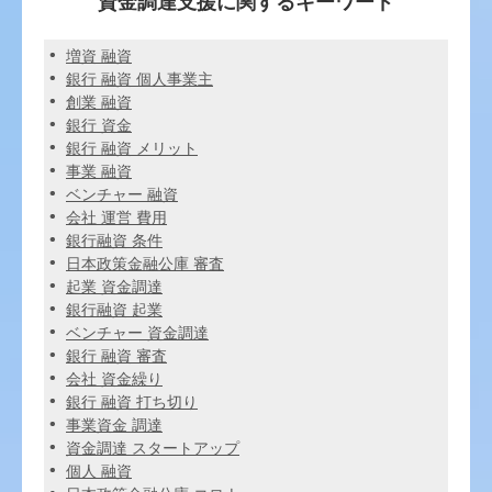
資金調達支援に関するキーワード
増資 融資
銀行 融資 個人事業主
創業 融資
銀行 資金
銀行 融資 メリット
事業 融資
ベンチャー 融資
会社 運営 費用
銀行融資 条件
日本政策金融公庫 審査
起業 資金調達
銀行融資 起業
ベンチャー 資金調達
銀行 融資 審査
会社 資金繰り
銀行 融資 打ち切り
事業資金 調達
資金調達 スタートアップ
個人 融資