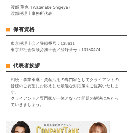
渡部 重也（Watanabe Shigeya）
渡部税理士事務所代表
保有資格
東京税理士会／登録番号：138611
東京都社会保険労務士会／登録番号：13150474
代表者挨拶
相続・事業承継・資産活用の専門家としてクライアントの
皆様のご要望にお応えした最適な対応策をご提案いたしま
す。
クライアントと専門家が一体となって問題の解決にあたっ
ていきましょう。