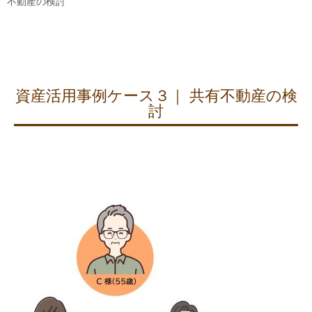
不動産の検討
資産活用事例ケース３｜ 共有不動産の検
討