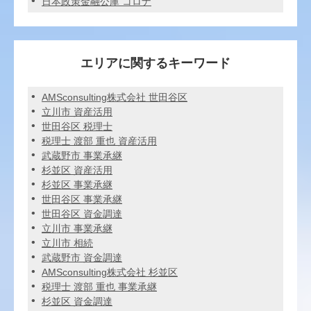
日本政策金融公庫 コロナ
エリアに関するキーワード
AMSconsulting株式会社 世田谷区
立川市 資産活用
世田谷区 税理士
税理士 渡部 重也 資産活用
武蔵野市 事業承継
杉並区 資産活用
杉並区 事業承継
世田谷区 事業承継
世田谷区 資金調達
立川市 事業承継
立川市 相続
武蔵野市 資金調達
AMSconsulting株式会社 杉並区
税理士 渡部 重也 事業承継
杉並区 資金調達