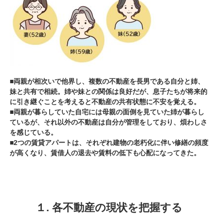
■両親が相次いで他界し、複数の不動産を長男である自分と姉、
妹と共有で相続。姉や妹との関係は良好だが、息子たちが将来的
に引き継ぐことを考えると不動産の共有状態に不安を覚える。
■両親が暮らしていた自宅には母親の面倒を見ていた姉が暮らし
ているが、それ以外の不動産は自分が管理をしており、煩わしさ
を感じている。
■2つの賃貸アパートは、それぞれ建物の老朽化に伴い修繕の頻度
が高くなり、賃借人の退去や賃料の低下も心配になってきた。
１. 各不動産の現状を把握する