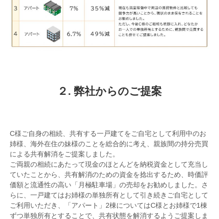
２. 弊社からのご提案
C様ご自身の相続、共有する一戸建てをご自宅として利用中のお
姉様、海外在住の妹様のことを総合的に考え、親族間の持分売買
による共有解消をご提案しました。
ご両親の相続にあたって現金のほとんどを納税資金として充当し
ていたことから、共有解消のための資金を捻出するため、時価評
価額と流通性の高い「月極駐車場」の売却をお勧めしました。さ
らに、一戸建てはお姉様の単独所有として引き続きご自宅として
ご利用いただき、「アパート」2棟についてはC様とお姉様で1棟
ずつ単独所有とすることで、共有状態を解消するようご提案しま