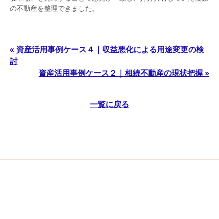
の不動産を整理できました。
« 資産活用事例ケース４｜収益悪化による用途変更の検
討
資産活用事例ケース２｜相続不動産の現状把握 »
一覧に戻る