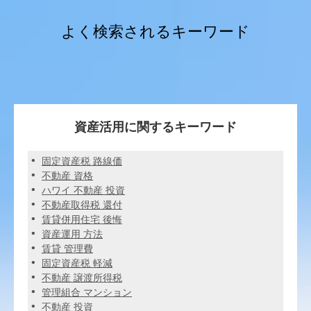
よく検索されるキーワード
資産活用に関するキーワード
固定資産税 路線価
不動産 資格
ハワイ 不動産 投資
不動産取得税 還付
賃貸併用住宅 後悔
資産運用 方法
賃貸 管理費
固定資産税 軽減
不動産 譲渡所得税
管理組合 マンション
不動産 投資