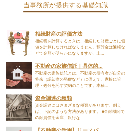
当事務所が提供する基礎知識
相続財産の評価方法
相続税を計算するときは、相続した財産ごとに価
値を計算しなければなりません。預貯金は通帳な
どで金額が明らかになりますが、土...
不動産の家族信託｜具体的...
不動産の家族信託とは、不動産の所有者が自分の
将来（認知症の発症など）に備えて、家族に管
理・処分を託す契約のことです。本稿...
資金調達の種類
資金調達にはさまざまな種類があります。例え
ば、下記のような方法があります。 ■金融機関で
の融資信用金庫、銀行な...
【不動産の活用】リースバ...