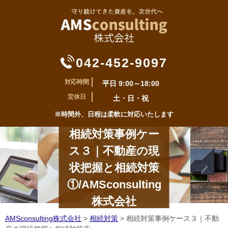
042-452-9097
対応時間
平日 9:00～18:00
定休日
土・日・祝
※時間外、日程は柔軟に対応いたします
相続対策事例ケー
ス３｜不動産の現
状把握と相続対策
①/AMSconsulting
株式会社
AMSconsulting株式会社
>
相続対策
>
相続対策事例ケース３｜不動