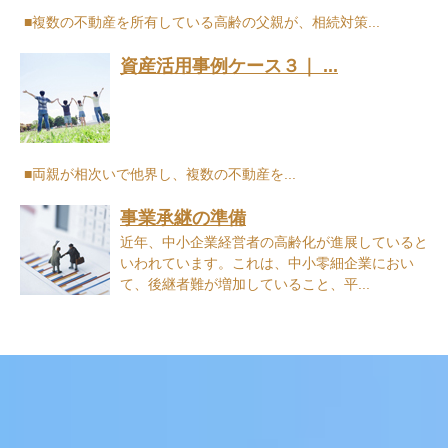
■複数の不動産を所有している高齢の父親が、相続対策...
資産活用事例ケース３｜ ...
■両親が相次いで他界し、複数の不動産を...
事業承継の準備
近年、中小企業経営者の高齢化が進展していると
いわれています。これは、中小零細企業におい
て、後継者難が増加していること、平...