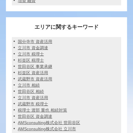
増資 融資
エリアに関するキーワード
国分寺市 資産活用
立川市 資金調達
立川市 税理士
杉並区 税理士
世田谷区 事業承継
杉並区 資産活用
武蔵野市 資産活用
立川市 相続
世田谷区 相続
立川市 資産活用
武蔵野市 税理士
税理士 渡部 重也 相続対策
世田谷区 資金調達
AMSconsulting株式会社 世田谷区
AMSconsulting株式会社 立川市