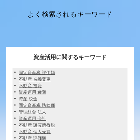
よく検索されるキーワード
資産活用に関するキーワード
固定資産税 評価額
不動産 名義変更
不動産 投資
資産運用 種類
資産 税金
固定資産税 路線価
管理組合 法人
資産運用 会社
不動産 譲渡所得税
不動産 個人売買
不動産 評価額