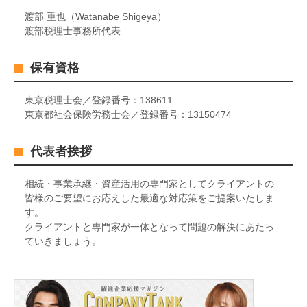
渡部 重也（Watanabe Shigeya）
渡部税理士事務所代表
保有資格
東京税理士会／登録番号：138611
東京都社会保険労務士会／登録番号：13150474
代表者挨拶
相続・事業承継・資産活用の専門家としてクライアントの
皆様のご要望にお応えした最適な対応策をご提案いたしま
す。
クライアントと専門家が一体となって問題の解決にあたっ
ていきましょう。