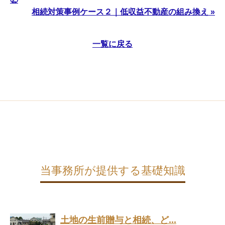
相続対策事例ケース２｜低収益不動産の組み換え »
一覧に戻る
当事務所が提供する基礎知識
土地の生前贈与と相続、ど...