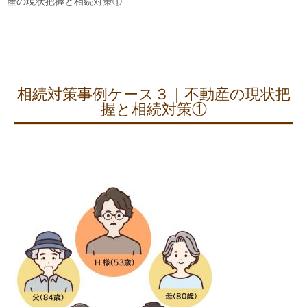
産の現状把握と相続対策①
相続対策事例ケース３｜不動産の現状把
握と相続対策①