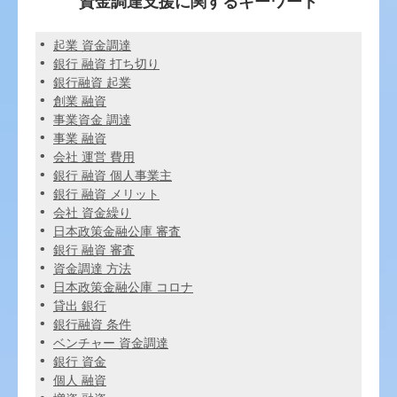
資金調達支援に関するキーワード
起業 資金調達
銀行 融資 打ち切り
銀行融資 起業
創業 融資
事業資金 調達
事業 融資
会社 運営 費用
銀行 融資 個人事業主
銀行 融資 メリット
会社 資金繰り
日本政策金融公庫 審査
銀行 融資 審査
資金調達 方法
日本政策金融公庫 コロナ
貸出 銀行
銀行融資 条件
ベンチャー 資金調達
銀行 資金
個人 融資