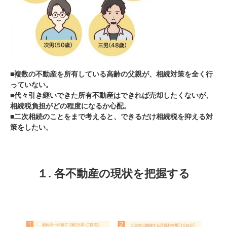
■複数の不動産を所有している高齢の父親が、相続対策を全く行
っていない。
■代々引き継いできた所有不動産はできれば売却したくないが、
相続税負担がどの程度になるか心配。
■二次相続のことをまで考えると、できるだけ相続税を抑える対
策をしたい。
１. 各不動産の現状を把握する