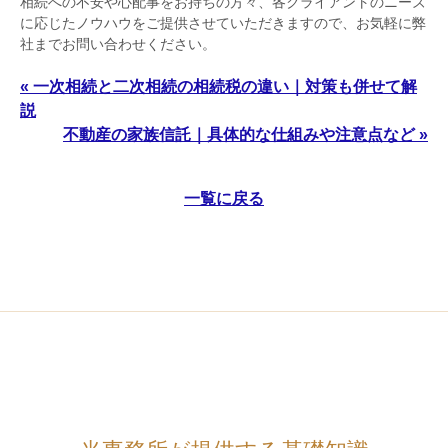
相続への不安や心配事をお持ちの方々、各クライアントのニーズ
に応じたノウハウをご提供させていただきますので、お気軽に弊
社までお問い合わせください。
« 一次相続と二次相続の相続税の違い｜対策も併せて解
説
不動産の家族信託｜具体的な仕組みや注意点など »
一覧に戻る