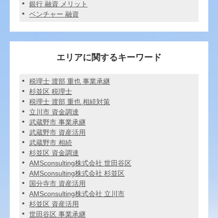
銀行 融資 メリット
ベンチャー 融資
エリアに関するキーワード
税理士 渡部 重也 事業承継
杉並区 税理士
税理士 渡部 重也 相続対策
立川市 資金調達
武蔵野市 事業承継
武蔵野市 資産活用
武蔵野市 相続
杉並区 資金調達
AMSconsulting株式会社 世田谷区
AMSconsulting株式会社 杉並区
国分寺市 資産活用
AMSconsulting株式会社 立川市
杉並区 資産活用
世田谷区 事業承継