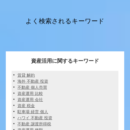
よく検索されるキーワード
資産活用に関するキーワード
賃貸 解約
海外 不動産 投資
不動産 個人売買
資産運用 比較
資産運用 会社
資産 税金
駐車場 経営 個人
ハワイ 不動産 投資
不動産 譲渡所得税