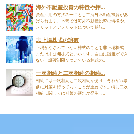
海外不動産投資の特徴や押...
資産活用の方法の一つとして海外不動産投資があ
げられます。本稿では海外不動産投資の特徴や、
メリットとデメリットについて解説...
非上場株式の譲渡
上場がなされていない株式のことを非上場株式、
または未公開株式といいます。自由に譲渡ができ
ない、譲渡制限がついている株式の...
一次相続と二次相続の相続...
相続には一次相続と二次相続があり、それぞれ事
前に対策を行っておくことが重要です。特に二次
相続に関しては対策の遅れが発生し...