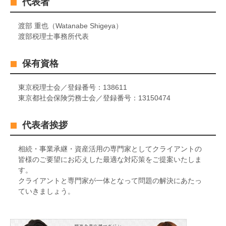
代表者
渡部 重也（Watanabe Shigeya）
渡部税理士事務所代表
保有資格
東京税理士会／登録番号：138611
東京都社会保険労務士会／登録番号：13150474
代表者挨拶
相続・事業承継・資産活用の専門家としてクライアントの
皆様のご要望にお応えした最適な対応策をご提案いたしま
す。
クライアントと専門家が一体となって問題の解決にあたっ
ていきましょう。