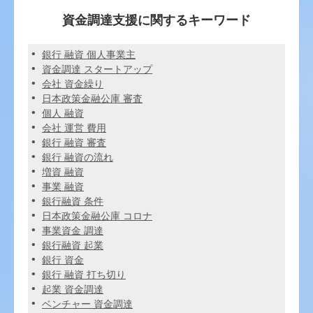
資金調達支援に関するキーワード
銀行 融資 個人事業主
資金調達 スタートアップ
会社 資金繰り
日本政策金融公庫 審査
個人 融資
会社 運営 費用
銀行 融資 審査
銀行 融資の流れ
増資 融資
事業 融資
銀行融資 条件
日本政策金融公庫 コロナ
事業資金 調達
銀行融資 起業
銀行 資金
銀行 融資 打ち切り
起業 資金調達
ベンチャー 資金調達