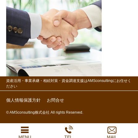
資産活用・事業承継・相続対策・資金調達支援はAMSconsultingにお任せく
ださい
個人情報保護方針
お問合せ
© AMSconsulting株式会社 All rights Reserved.
MENU
TEL
MAIL