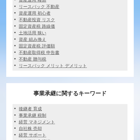
資産運用 種類
リースバック 不動産
資産運用 初心者
不動産投資 リスク
固定資産税 路線価
土地活用 狭い
資産 組み換え
固定資産税 評価額
不動産取得税 申告書
不動産 贈与税
リースバック メリット デメリット
事業承継に関するキーワード
後継者 育成
事業承継 税制
経営 マネジメント
自社株 売却
経営 サポート