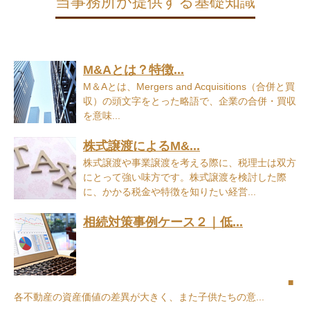
当事務所が提供する基礎知識
M&Aとは？特徴...
M＆Aとは、Mergers and Acquisitions（合併と買
収）の頭文字をとった略語で、企業の合併・買収
を意味...
株式譲渡によるM&...
株式譲渡や事業譲渡を考える際に、税理士は双方
にとって強い味方です。株式譲渡を検討した際
に、かかる税金や特徴を知りたい経営...
相続対策事例ケース２｜低...
■
各不動産の資産価値の差異が大きく、また子供たちの意...